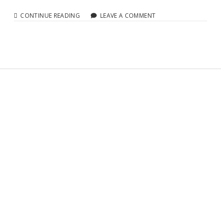
木 間違えやすい分類
体
CONTINUE READING
LEAVE A COMMENT
温
計
枕 間違えやすい分類
間
違
え
紙パック 間違えやすい分類
や
す
缶 間違えやすい分類
い
分
Sidebar
類
食用油 間違えやすい分類
アルミ 間違えやすい分類
保冷剤 間違えやすい分類
プリンタ 間違えやすい分類
体温計 間違えやすい分類