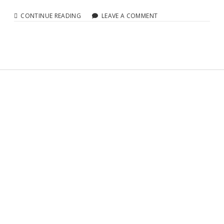
木 間違えやすい分類
ア
CONTINUE READING
LEAVE A COMMENT
ル
ミ
枕 間違えやすい分類
間
違
え
紙パック 間違えやすい分類
や
す
缶 間違えやすい分類
い
分
Sidebar
類
食用油 間違えやすい分類
アルミ 間違えやすい分類
保冷剤 間違えやすい分類
プリンタ 間違えやすい分類
体温計 間違えやすい分類